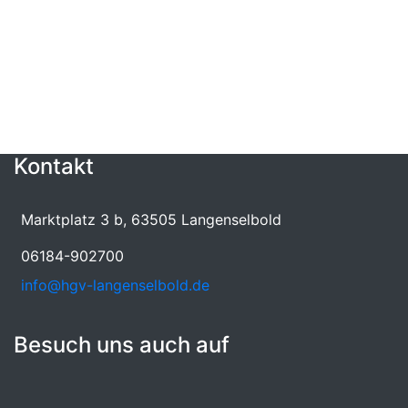
Kontakt
Marktplatz 3 b, 63505 Langenselbold
06184-902700
info@hgv-langenselbold.de
Besuch uns auch auf