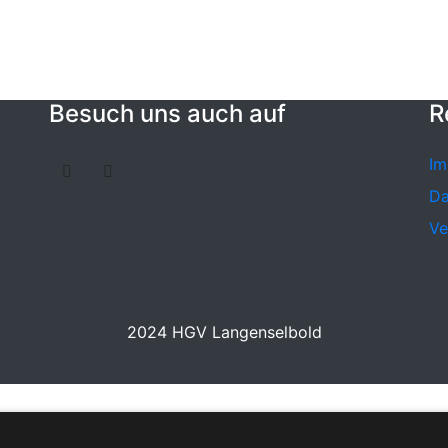
Besuch uns auch auf
R
Im
Da
Ve
2024 HGV Langenselbold