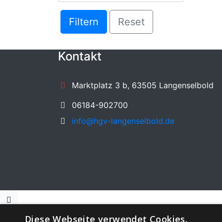
Filtern
Reset
Kontakt
Marktplatz 3 b, 63505 Langenselbold
06184-902700
info@hgv-langenselbold.de
Diese Webseite verwendet Cookies.