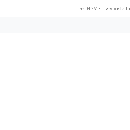
Der HGV
Veranstalt