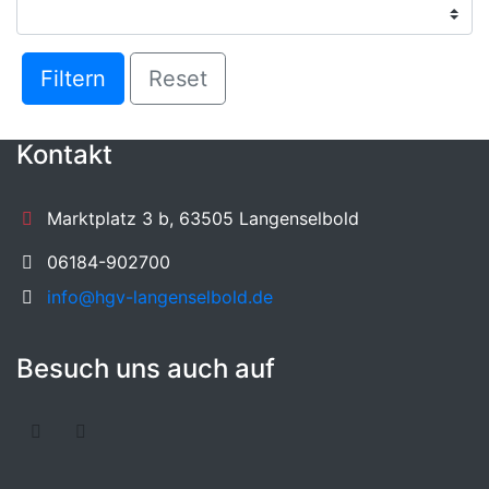
Filtern
Reset
Kontakt
Marktplatz 3 b, 63505 Langenselbold
06184-902700
info@hgv-langenselbold.de
Besuch uns auch auf