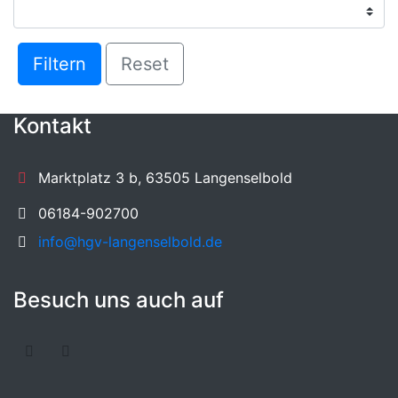
Filtern
Reset
Kontakt
Marktplatz 3 b, 63505 Langenselbold
06184-902700
info@hgv-langenselbold.de
Besuch uns auch auf