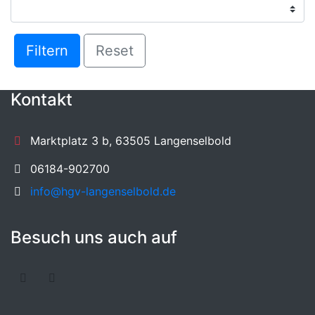
Filtern
Reset
Kontakt
Marktplatz 3 b, 63505 Langenselbold
06184-902700
info@hgv-langenselbold.de
Besuch uns auch auf