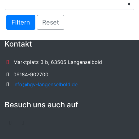
Filtern
Reset
Kontakt
Marktplatz 3 b, 63505 Langenselbold
06184-902700
info@hgv-langenselbold.de
Besuch uns auch auf