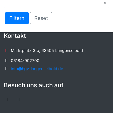
Filtern
Reset
Kontakt
Marktplatz 3 b, 63505 Langenselbold
06184-902700
info@hgv-langenselbold.de
Besuch uns auch auf