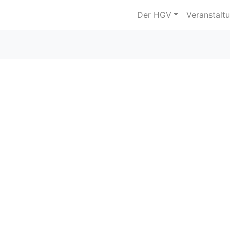
Der HGV
Veranstalt