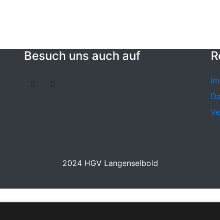
Besuch uns auch auf
R
Im
Da
Ve
2024 HGV Langenselbold