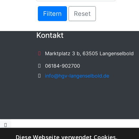
Filtern
Reset
Kontakt
Marktplatz 3 b, 63505 Langenselbold
06184-902700
info@hgv-langenselbold.de
Diese Webseite verwendet Cookies.