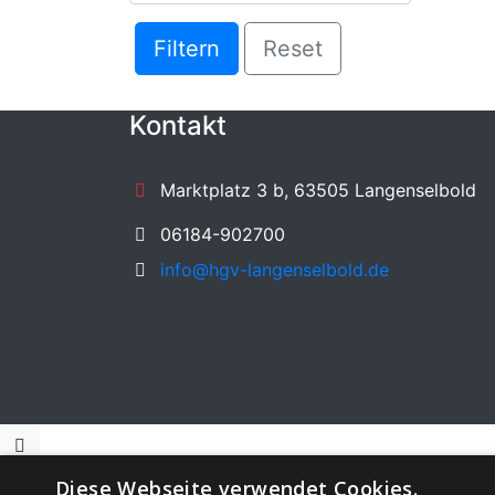
Filtern
Reset
Kontakt
Marktplatz 3 b, 63505 Langenselbold
06184-902700
info@hgv-langenselbold.de
Diese Webseite verwendet Cookies.