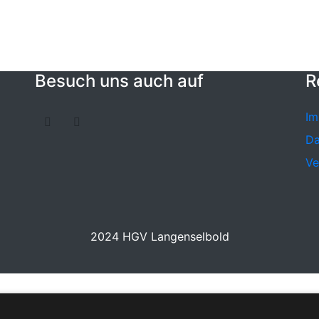
Besuch uns auch auf
R
Im
Da
Ve
2024 HGV Langenselbold