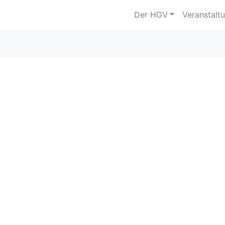
Der HGV
Veranstalt