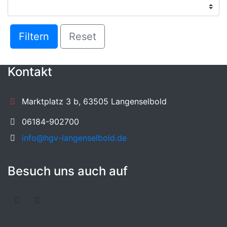
Filtern
Reset
Kontakt
Marktplatz 3 b, 63505 Langenselbold
06184-902700
info@hgv-langenselbold.de
Besuch uns auch auf