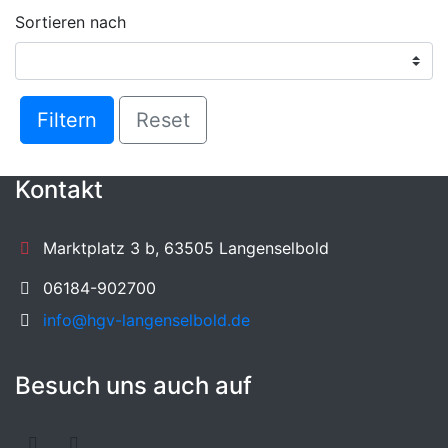
Sortieren nach
Filtern
Reset
Kontakt
Marktplatz 3 b, 63505 Langenselbold
06184-902700
info@hgv-langenselbold.de
Besuch uns auch auf