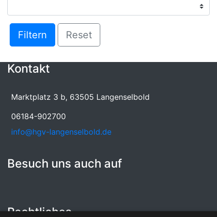
Filtern
Reset
Kontakt
Marktplatz 3 b, 63505 Langenselbold
06184-902700
info@hgv-langenselbold.de
Besuch uns auch auf
Rechtliches