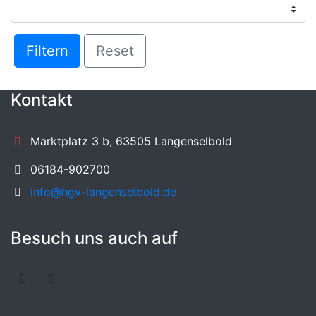
Filtern
Reset
Kontakt
Marktplatz 3 b, 63505 Langenselbold
06184-902700
info@hgv-langenselbold.de
Besuch uns auch auf