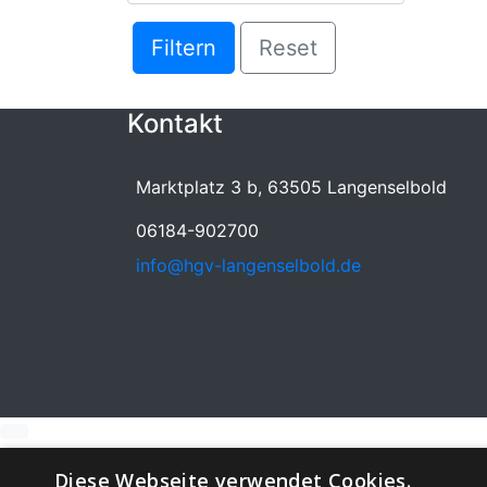
Filtern
Reset
Kontakt
Marktplatz 3 b, 63505 Langenselbold
06184-902700
info@hgv-langenselbold.de
Diese Webseite verwendet Cookies.