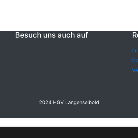
Besuch uns auch auf
R
Im
Da
Ve
2024 HGV Langenselbold