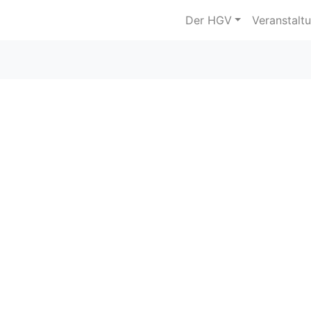
Der HGV
Veranstalt