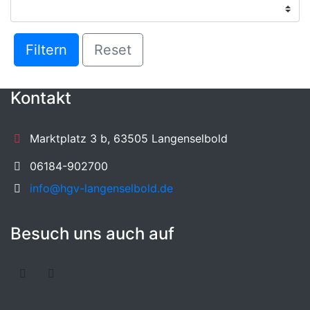
Filtern
Reset
Kontakt
Marktplatz 3 b, 63505 Langenselbold
06184-902700
info@hgv-langenselbold.de
Besuch uns auch auf