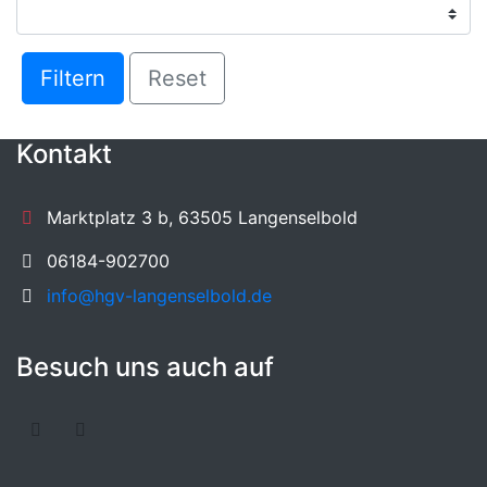
Filtern
Reset
Kontakt
Marktplatz 3 b, 63505 Langenselbold
06184-902700
info@hgv-langenselbold.de
Besuch uns auch auf