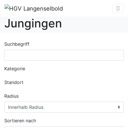
Jungingen
Suchbegriff
Kategorie
Standort
Radius
Sortieren nach