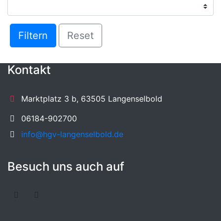
Filtern
Reset
Kontakt
Marktplatz 3 b, 63505 Langenselbold
06184-902700
info@hgv-langenselbold.de
Besuch uns auch auf