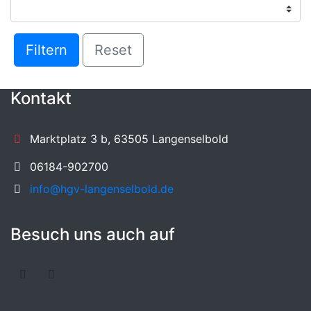
Filtern
Reset
Kontakt
Marktplatz 3 b, 63505 Langenselbold
06184-902700
info@hgv-langenselbold.de
Besuch uns auch auf