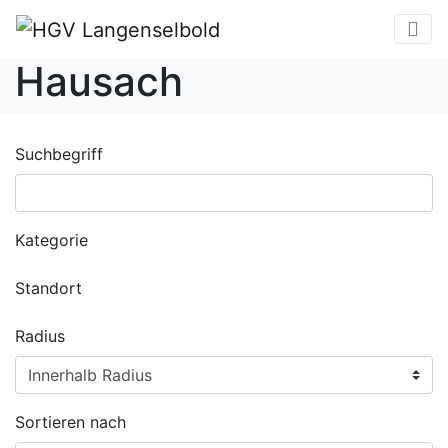
Hausach
Suchbegriff
Kategorie
Standort
Radius
Sortieren nach