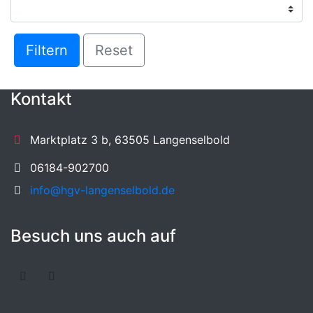
Filtern
Reset
Kontakt
Marktplatz 3 b, 63505 Langenselbold
06184-902700
info@hgv-langenselbold.de
Besuch uns auch auf