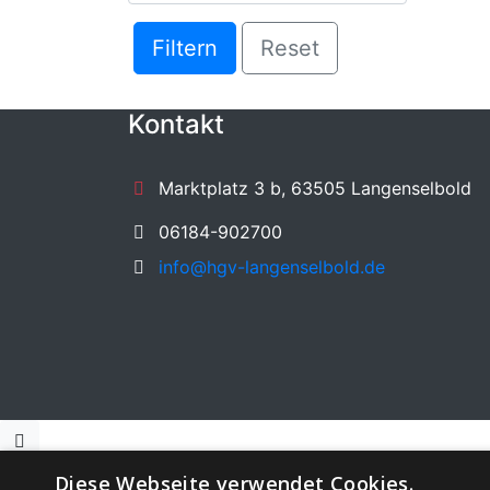
Filtern
Reset
Kontakt
Marktplatz 3 b, 63505 Langenselbold
06184-902700
info@hgv-langenselbold.de
Diese Webseite verwendet Cookies.