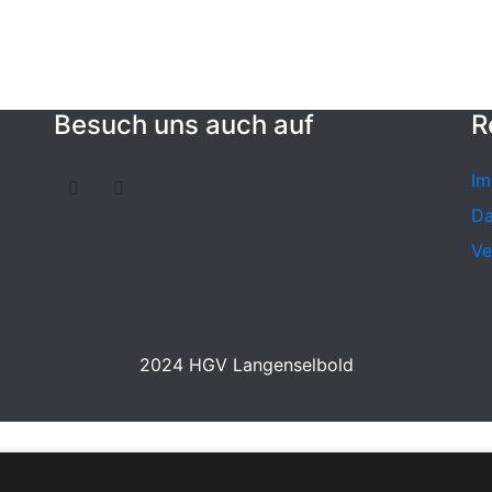
Besuch uns auch auf
R
Im
Da
Ve
2024 HGV Langenselbold