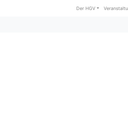
Der HGV
Veranstalt