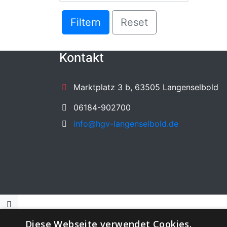
Filtern
Reset
Kontakt
Marktplatz 3 b, 63505 Langenselbold
06184-902700
info@hgv-langenselbold.de
Diese Webseite verwendet Cookies.