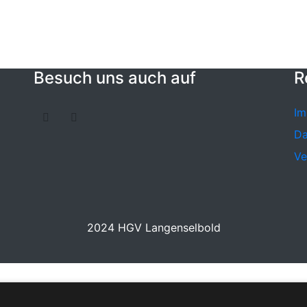
Besuch uns auch auf
R
Im
Da
Ve
2024 HGV Langenselbold