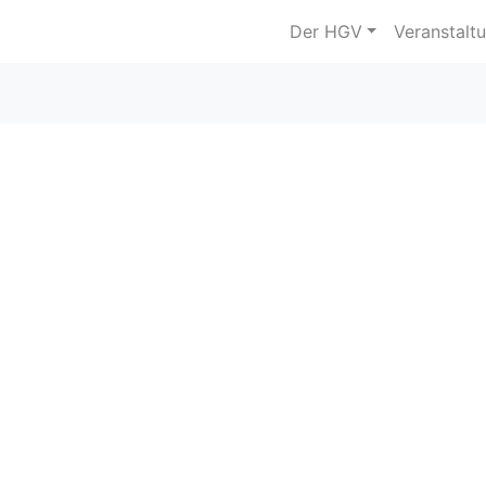
Der HGV
Veranstalt