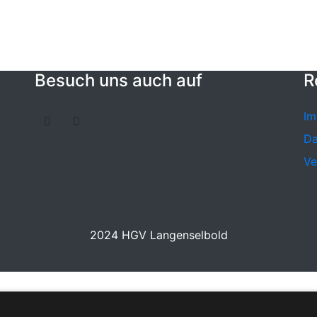
Besuch uns auch auf
R
Im
Da
Ve
2024 HGV Langenselbold