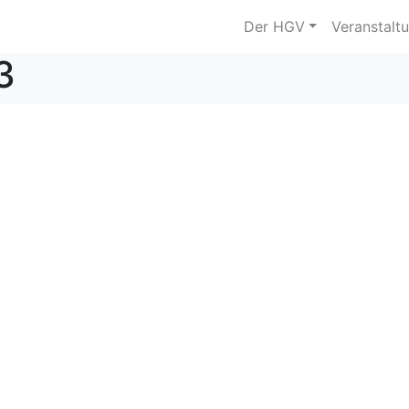
Der HGV
Veranstalt
3