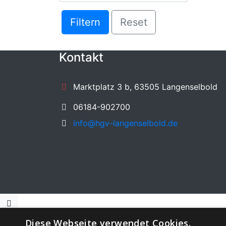
Filtern
Reset
Kontakt
Marktplatz 3 b, 63505 Langenselbold
06184-902700
info@hgv-langenselbold.de
Diese Webseite verwendet Cookies.