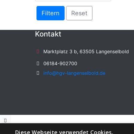
Filtern
Reset
Kontakt
Marktplatz 3 b, 63505 Langenselbold
06184-902700
info@hgv-langenselbold.de
Diese Webseite verwendet Cookies.