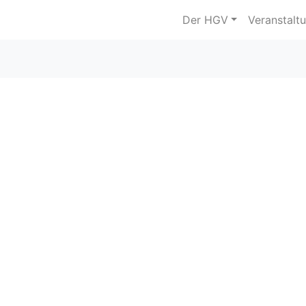
Der HGV
Veranstalt