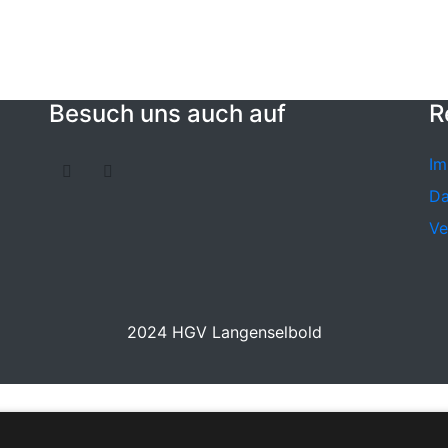
Besuch uns auch auf
R
Im
Da
Ve
2024 HGV Langenselbold