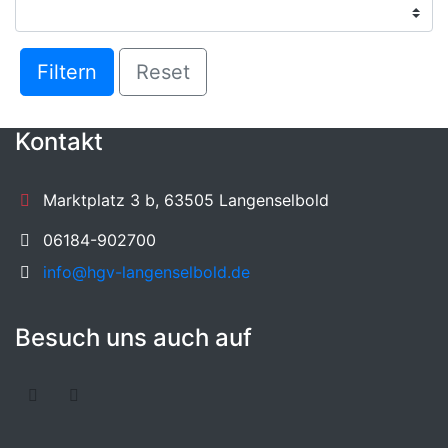
Filtern
Reset
Kontakt
Marktplatz 3 b, 63505 Langenselbold
06184-902700
info@hgv-langenselbold.de
Besuch uns auch auf