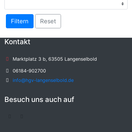
Filtern
Reset
Kontakt
Marktplatz 3 b, 63505 Langenselbold
06184-902700
info@hgv-langenselbold.de
Besuch uns auch auf