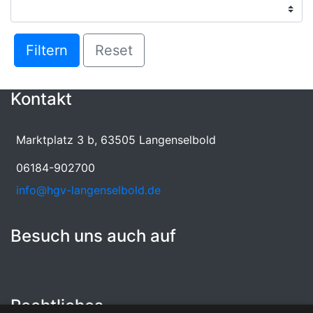
Filtern
Reset
Kontakt
Marktplatz 3 b, 63505 Langenselbold
06184-902700
info@hgv-langenselbold.de
Besuch uns auch auf
Rechtliches