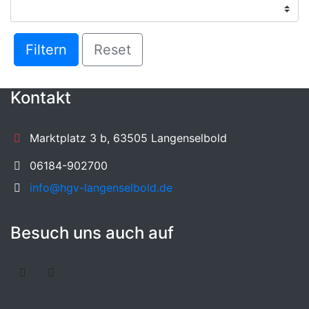
Filtern
Reset
Kontakt
Marktplatz 3 b, 63505 Langenselbold
06184-902700
info@hgv-langenselbold.de
Besuch uns auch auf