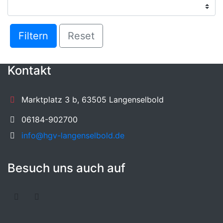
Filtern
Reset
Kontakt
Marktplatz 3 b, 63505 Langenselbold
06184-902700
info@hgv-langenselbold.de
Besuch uns auch auf