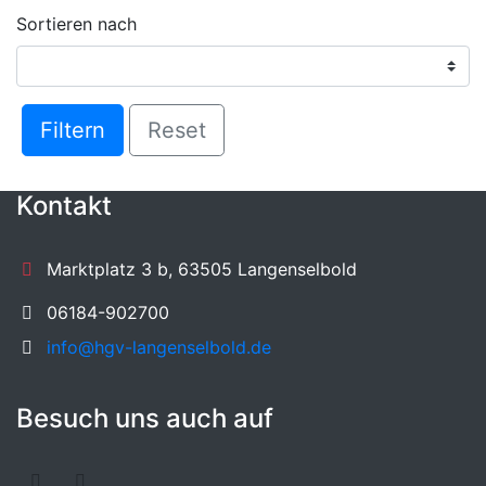
Sortieren nach
Filtern
Reset
Kontakt
Marktplatz 3 b, 63505 Langenselbold
06184-902700
info@hgv-langenselbold.de
Besuch uns auch auf