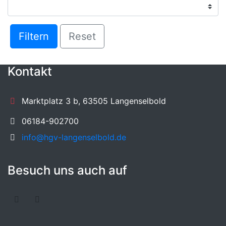
Filtern
Reset
Kontakt
Marktplatz 3 b, 63505 Langenselbold
06184-902700
info@hgv-langenselbold.de
Besuch uns auch auf