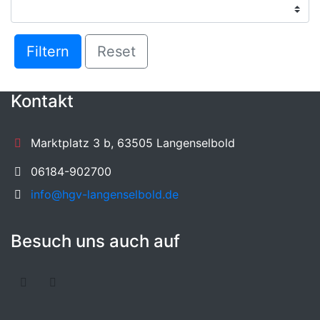
Filtern
Reset
Kontakt
Marktplatz 3 b, 63505 Langenselbold
06184-902700
info@hgv-langenselbold.de
Besuch uns auch auf