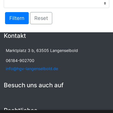
Filtern
Reset
Kontakt
Marktplatz 3 b, 63505 Langenselbold
06184-902700
info@hgv-langenselbold.de
Besuch uns auch auf
Rechtliches