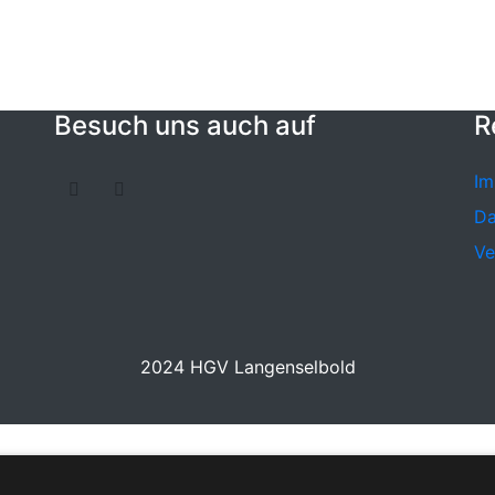
Besuch uns auch auf
R
Im
Da
Ve
2024 HGV Langenselbold