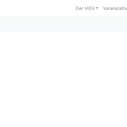
Der HGV
Veranstalt