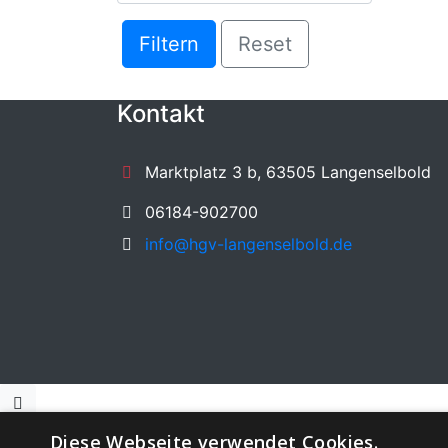
Filtern
Reset
Kontakt
Marktplatz 3 b, 63505 Langenselbold
06184-902700
info@hgv-langenselbold.de
Diese Webseite verwendet Cookies.